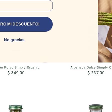
ERO MI DESCUENTO!
No gracias
en Polvo Simply Organic
Albahaca Dulce Simply O
$ 349.00
$ 237.00