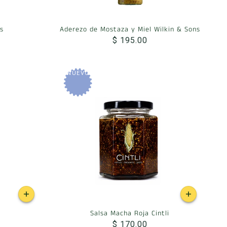
s
Aderezo de Mostaza y Miel Wilkin & Sons
$ 195.00
NUEVO
Salsa Macha Roja Cintli
$ 170.00