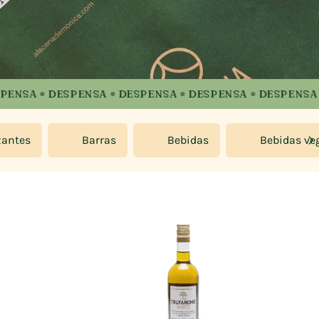
NSA
DESPENSA
DESPENSA
DESPENSA
DESPENSA
zantes
Barras
Bebidas
Bebidas ve