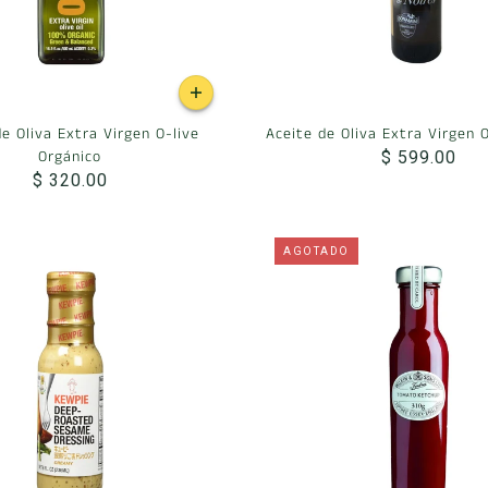
e Oliva Extra Virgen O-live
Aceite de Oliva Extra Virgen 
Orgánico
$ 599.00
$ 320.00
AGOTADO