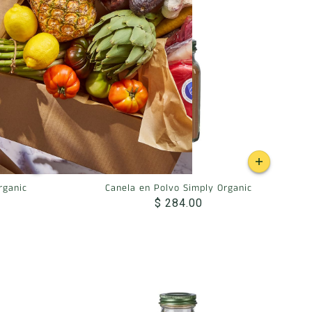
rganic
Canela en Polvo Simply Organic
$ 284.00