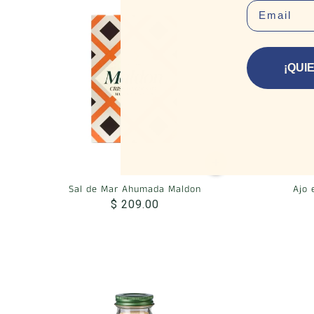
EMAIL
¡QUI
Sal de Mar Ahumada Maldon
Ajo 
$ 209.00