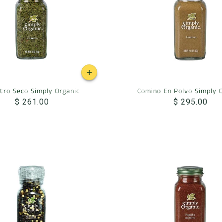
ntro Seco Simply Organic
Comino En Polvo Simply 
$ 261.00
$ 295.00