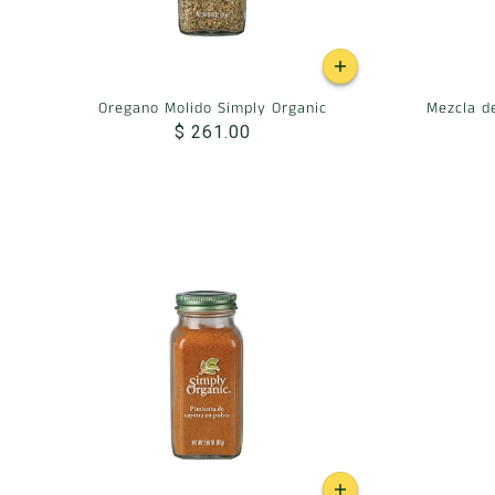
Oregano Molido Simply Organic
Mezcla d
$ 261.00