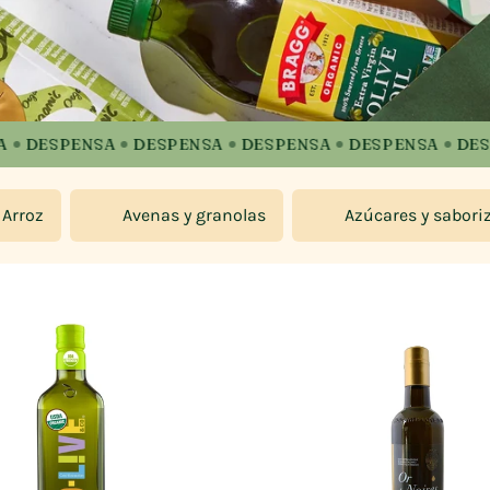
DESPENSA
DESPENSA
DESPENSA
DESPENSA
DESPE
Arroz
Avenas y granolas
Azúcares y sabori