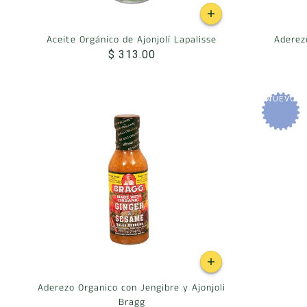
Aceite Orgánico de Ajonjolí Lapalisse
Aderez
$ 313.00
NUEVO
Aderezo Organico con Jengibre y Ajonjoli
Bragg