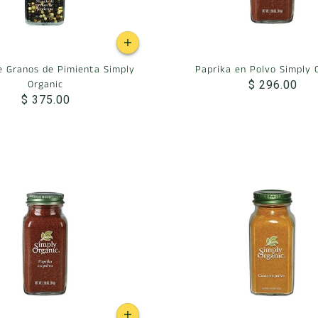
e Granos de Pimienta Simply
Paprika en Polvo Simply 
Organic
$ 296.00
$ 375.00