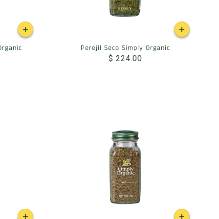
Organic
Perejil Seco Simply Organic
$ 224.00