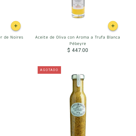
Or de Noires
Aceite de Oliva con Aroma a Trufa Blanca
Pébeyre
$ 447.00
AGOTADO