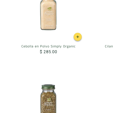
Cebolla en Polvo Simply Organic
Cila
$ 285.00