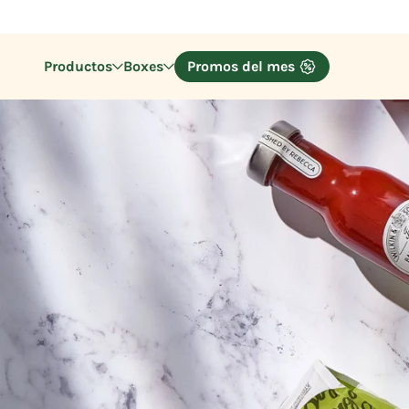
Productos
Boxes
Promos del mes