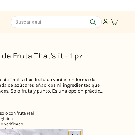
Buscar aquí
de Fruta That's it - 1 pz
s de That's it es fruta de verdad en forma de
ada de azúcares añadidos ni ingredientes que
des. Solo fruta y punto. Es una opción práctic...
olo con fruta real
 gluten
 verificado
 y kosher