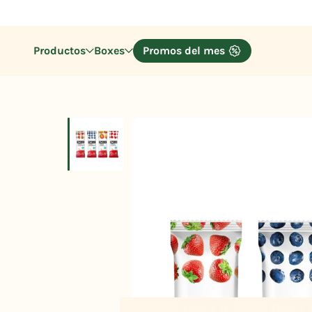
Productos
Boxes
Promos del mes