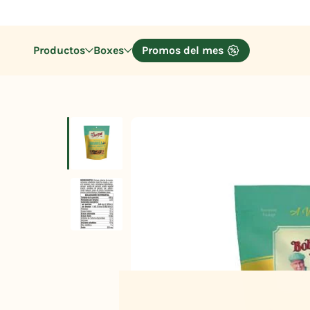
Productos
Boxes
Promos del mes