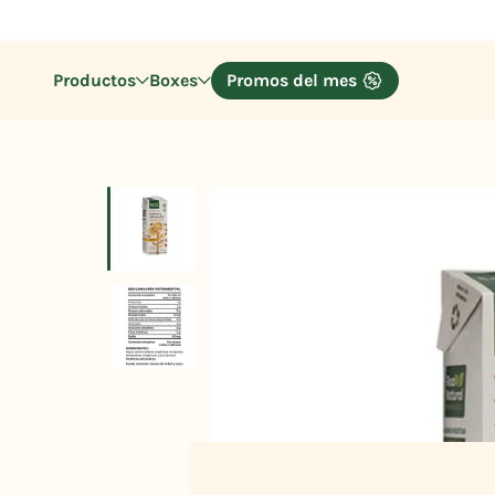
Productos
Boxes
Promos del mes