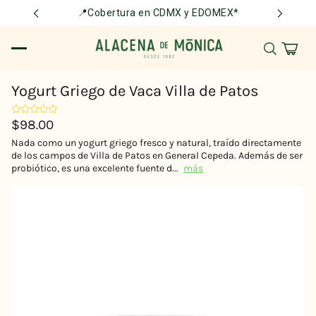
📍Cobertura en CDMX y EDOMEX*
Yogurt Griego de Vaca Villa de Patos
$98.00
Nada como un yogurt griego fresco y natural, traído directamente
de los campos de Villa de Patos en General Cepeda. Además de ser
probiótico, es una excelente fuente d...
más