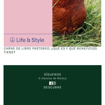
CARNE DE LIBRE PASTOREO: ¿QUÉ ES Y QUÉ BENEFICIOS
TIENE?
SÍGUENOS
© Alacena de Mónica
DESCUBRE
Nuestra historia
Compromiso
Recetas de Mónica