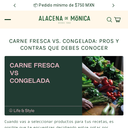
📦 Pedido mínimo de $750 MXN
CARNE FRESCA VS. CONGELADA: PROS Y
CONTRAS QUE DEBES CONOCER
Cuando vas a seleccionar productos para tus recetas, es
posible que te encuentres decidiendo entre optar por